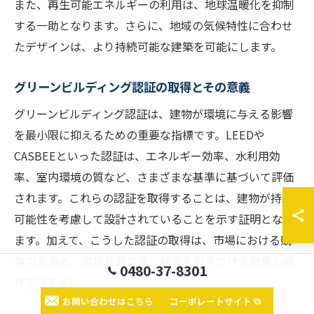
また、再生可能エネルギーの利用は、地球温暖化を抑制
する一助となります。さらに、地域の気候特性に合わせ
たデザインは、より持続可能な建築を可能にします。
グリーンビルディング認証の取得とその意義
グリーンビルディング認証は、建物が環境に与える影響
を最小限に抑えるための重要な指標です。LEEDや
CASBEEといった認証は、エネルギー効率、水利用効
率、室内環境の質など、さまざまな基準に基づいて評価
されます。これらの認証を取得することは、建物が持続
可能性を考慮して設計されていることを示す証明となり
ます。加えて、こうした認証の取得は、市場における競
争力を高め、環境意識の高い顧客を引きつける効果も期
0480-37-8301
待できます。
お問い合わせはこちら
コーポレートサイト