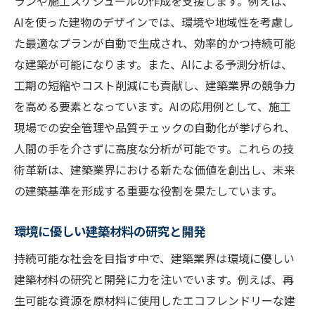
ランや施工スケジュールの作成を支援します。例えば、
AIを使った建物のデザインでは、環境や地域性を考慮し
た最適なプランが自動で生成され、効率的かつ持続可能
な建築が可能になります。また、AIによる予測分析は、
工期の短縮やコスト削減にも貢献し、建築業界の競争力
を高める要素となっています。AIの応用例として、施工
現場での安全管理や品質チェックの自動化が挙げられ、
人間の手を介さずに高度な分析が可能です。これらの技
術革新は、建築業界における新たな価値を創出し、未来
の建築基準を形成する重要な役割を果たしています。
環境に優しい建築材料の研究と開発
持続可能な社会を目指す中で、建築業界は環境に優しい
建築材料の研究と開発に力を注いでいます。例えば、再
生可能な資源を原材料に使用したエコフレンドリーな建