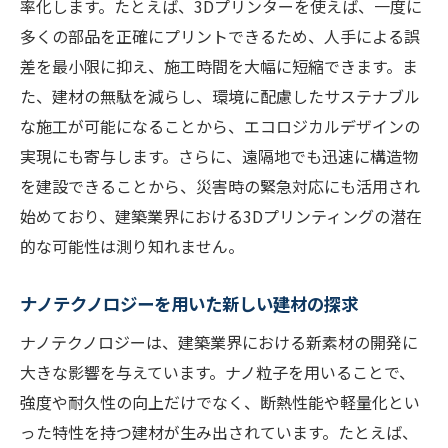
率化します。たとえば、3Dプリンターを使えば、一度に
多くの部品を正確にプリントできるため、人手による誤
差を最小限に抑え、施工時間を大幅に短縮できます。ま
た、建材の無駄を減らし、環境に配慮したサステナブル
な施工が可能になることから、エコロジカルデザインの
実現にも寄与します。さらに、遠隔地でも迅速に構造物
を建設できることから、災害時の緊急対応にも活用され
始めており、建築業界における3Dプリンティングの潜在
的な可能性は測り知れません。
ナノテクノロジーを用いた新しい建材の探求
ナノテクノロジーは、建築業界における新素材の開発に
大きな影響を与えています。ナノ粒子を用いることで、
強度や耐久性の向上だけでなく、断熱性能や軽量化とい
った特性を持つ建材が生み出されています。たとえば、