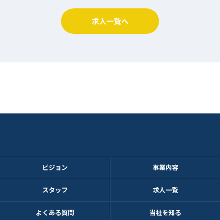
求人一覧へ
ビジョン
事業内容
スタッフ
求人一覧
よくある質問
当社を知る